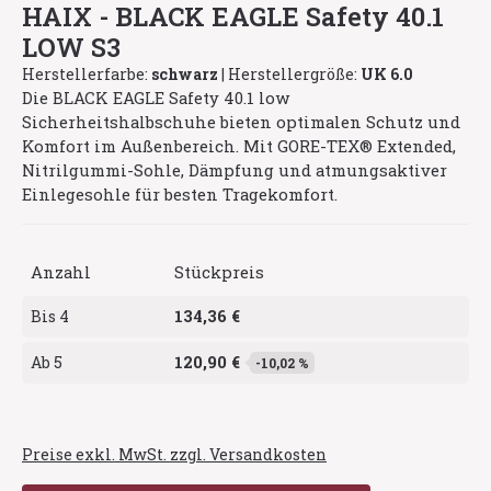
HAIX - BLACK EAGLE Safety 40.1
LOW S3
Herstellerfarbe:
schwarz
|
Herstellergröße:
UK 6.0
Die BLACK EAGLE Safety 40.1 low
Sicherheitshalbschuhe bieten optimalen Schutz und
Komfort im Außenbereich. Mit GORE-TEX® Extended,
Nitrilgummi-Sohle, Dämpfung und atmungsaktiver
Einlegesohle für besten Tragekomfort.
Anzahl
Stückpreis
134,36 €
Bis
4
120,90 €
Ab
5
-10,02 %
Preise exkl. MwSt. zzgl. Versandkosten