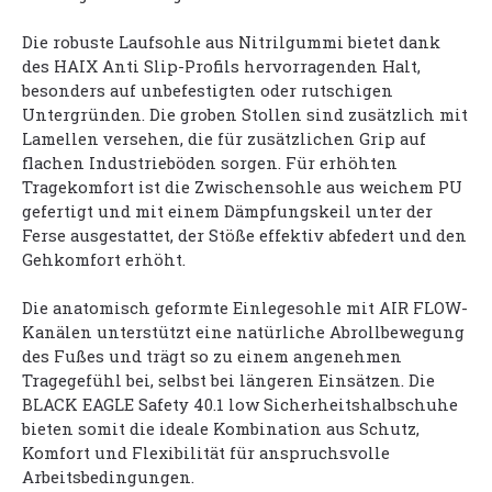
Die robuste Laufsohle aus Nitrilgummi bietet dank
des HAIX Anti Slip-Profils hervorragenden Halt,
besonders auf unbefestigten oder rutschigen
Untergründen. Die groben Stollen sind zusätzlich mit
Lamellen versehen, die für zusätzlichen Grip auf
flachen Industrieböden sorgen. Für erhöhten
Tragekomfort ist die Zwischensohle aus weichem PU
gefertigt und mit einem Dämpfungskeil unter der
Ferse ausgestattet, der Stöße effektiv abfedert und den
Gehkomfort erhöht.
Die anatomisch geformte Einlegesohle mit AIR FLOW-
Kanälen unterstützt eine natürliche Abrollbewegung
des Fußes und trägt so zu einem angenehmen
Tragegefühl bei, selbst bei längeren Einsätzen. Die
BLACK EAGLE Safety 40.1 low Sicherheitshalbschuhe
bieten somit die ideale Kombination aus Schutz,
Komfort und Flexibilität für anspruchsvolle
Arbeitsbedingungen.