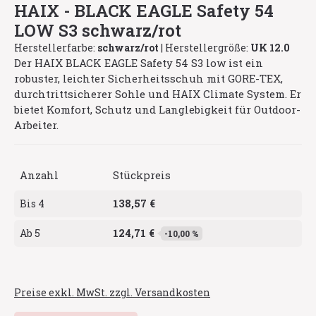
HAIX - BLACK EAGLE Safety 54
LOW S3 schwarz/rot
Herstellerfarbe:
schwarz/rot
|
Herstellergröße:
UK 12.0
Der HAIX BLACK EAGLE Safety 54 S3 low ist ein
robuster, leichter Sicherheitsschuh mit GORE-TEX,
durchtrittsicherer Sohle und HAIX Climate System. Er
bietet Komfort, Schutz und Langlebigkeit für Outdoor-
Arbeiter.
Anzahl
Stückpreis
138,57 €
Bis
4
124,71 €
Ab
5
-10,00 %
Preise exkl. MwSt. zzgl. Versandkosten