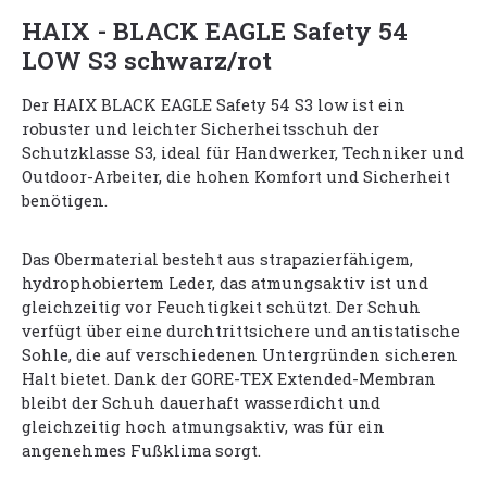
HAIX - BLACK EAGLE Safety 54
LOW S3 schwarz/rot
Der HAIX BLACK EAGLE Safety 54 S3 low ist ein
robuster und leichter Sicherheitsschuh der
Schutzklasse S3, ideal für Handwerker, Techniker und
Outdoor-Arbeiter, die hohen Komfort und Sicherheit
benötigen.
Das Obermaterial besteht aus strapazierfähigem,
hydrophobiertem Leder, das atmungsaktiv ist und
gleichzeitig vor Feuchtigkeit schützt. Der Schuh
verfügt über eine durchtrittsichere und antistatische
Sohle, die auf verschiedenen Untergründen sicheren
Halt bietet. Dank der GORE-TEX Extended-Membran
bleibt der Schuh dauerhaft wasserdicht und
gleichzeitig hoch atmungsaktiv, was für ein
angenehmes Fußklima sorgt.