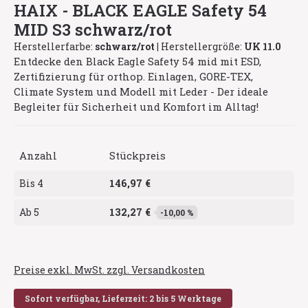
HAIX - BLACK EAGLE Safety 54
MID S3 schwarz/rot
Herstellerfarbe:
schwarz/rot
|
Herstellergröße:
UK 11.0
Entdecke den Black Eagle Safety 54 mid mit ESD,
Zertifizierung für orthop. Einlagen, GORE-TEX,
Climate System und Modell mit Leder - Der ideale
Begleiter für Sicherheit und Komfort im Alltag!
Anzahl
Stückpreis
146,97 €
Bis
4
132,27 €
Ab
5
-10,00 %
Preise exkl. MwSt. zzgl. Versandkosten
Sofort verfügbar, Lieferzeit: 2 bis 5 Werktage