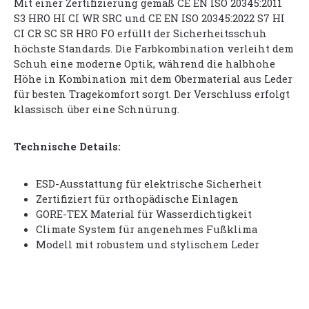
Mit einer Zertifizierung gemäß CE EN ISO 20345:2011
S3 HRO HI CI WR SRC und CE EN ISO 20345:2022 S7 HI
CI CR SC SR HRO FO erfüllt der Sicherheitsschuh
höchste Standards. Die Farbkombination verleiht dem
Schuh eine moderne Optik, während die halbhohe
Höhe in Kombination mit dem Obermaterial aus Leder
für besten Tragekomfort sorgt. Der Verschluss erfolgt
klassisch über eine Schnürung.
Technische Details:
ESD-Ausstattung für elektrische Sicherheit
Zertifiziert für orthopädische Einlagen
GORE-TEX Material für Wasserdichtigkeit
Climate System für angenehmes Fußklima
Modell mit robustem und stylischem Leder