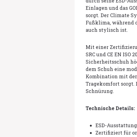
durch seine ESD-Auss
Einlagen und das GO
sorgt. Der Climate 
Fußklima, während da
auch stylisch ist.
Mit einer Zertifizie
SRC und CE EN ISO 20
Sicherheitsschuh hö
dem Schuh eine mode
Kombination mit dem
Tragekomfort sorgt. 
Schnürung.
Technische Details:
ESD-Ausstattung 
Zertifiziert für 