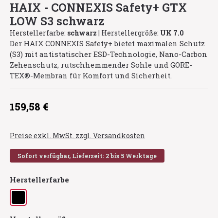
HAIX - CONNEXIS Safety+ GTX
LOW S3 schwarz
Herstellerfarbe:
schwarz
|
Herstellergröße:
UK 7.0
Der HAIX CONNEXIS Safety+ bietet maximalen Schutz
(S3) mit antistatischer ESD-Technologie, Nano-Carbon
Zehenschutz, rutschhemmender Sohle und GORE-
TEX®-Membran für Komfort und Sicherheit.
Regulärer Preis:
159,58 €
Preise exkl. MwSt. zzgl. Versandkosten
Sofort verfügbar, Lieferzeit: 2 bis 5 Werktage
auswählen
Herstellerfarbe
schwarz