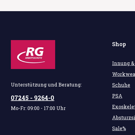
Shop
Innung &
Workwea
Unterstützung und Beratung:
Schuhe
PSA
07245 - 9264-0
Exoskele
Mo-Fr: 09:00 - 17:00 Uhr
Absturzs
Sale%