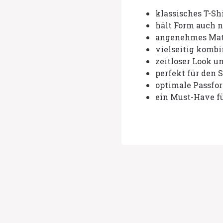
klassisches T-Sh
hält Form auch 
angenehmes Mate
vielseitig kombi
zeitloser Look u
perfekt für den
optimale Passfo
ein Must-Have fü