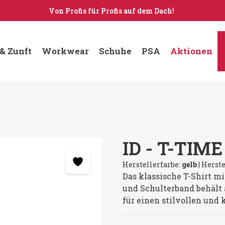
Von Profis für Profis auf dem Dach!
& Zunft
Workwear
Schuhe
PSA
Aktionen
ID - T-TIME
Herstellerfarbe:
gelb
|
Herste
Das klassische T-Shirt m
und Schulterband behält
für einen stilvollen und