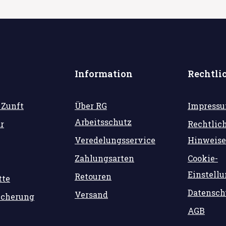
Information
Rechtli
 Zunft
Über RG
Impress
Arbeitsschutz
r
Rechtlic
Veredelungsservice
Hinweise
Zahlungsarten
Cookie-
Einstell
Retouren
tte
Datensch
Versand
icherung
AGB