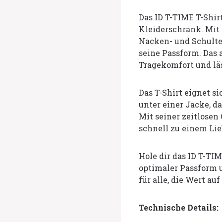
Das ID T-TIME T-Shirt
Kleiderschrank. Mit
Nacken- und Schulte
seine Passform. Das
Tragekomfort und läs
Das T-Shirt eignet s
unter einer Jacke, d
Mit seiner zeitlosen
schnell zu einem Li
Hole dir das ID T-TIM
optimaler Passform
für alle, die Wert auf
Technische Details: