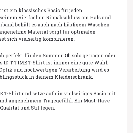
 ist ein klassisches Basic für jeden
 seinem vierfachen Rippabschluss am Hals und
rband behält es auch nach häufigem Waschen
 angenehme Material sorgt für optimalen
st sich vielseitig kombinieren.
ich perfekt für den Sommer. Ob solo getragen oder
as ID T-TIME T-Shirt ist immer eine gute Wahl.
 Optik und hochwertigen Verarbeitung wird es
eblingsstück in deinem Kleiderschrank.
E T-Shirt und setze auf ein vielseitiges Basic mit
 und angenehmem Tragegefühl. Ein Must-Have
 Qualität und Stil legen.