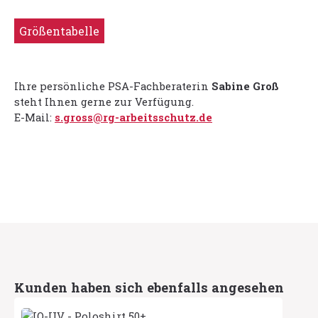
Größentabelle
Ihre persönliche PSA-Fachberaterin
Sabine Groß
steht Ihnen gerne zur Verfügung.
E-Mail:
s.gross@rg-arbeitsschutz.de
Produktgalerie überspringen
Kunden haben sich ebenfalls angesehen