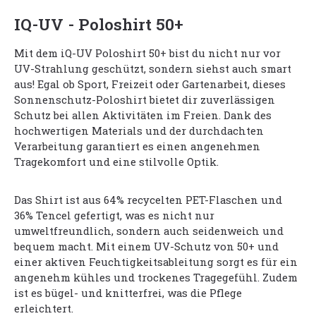
IQ-UV - Poloshirt 50+
Mit dem iQ-UV Poloshirt 50+ bist du nicht nur vor
UV-Strahlung geschützt, sondern siehst auch smart
aus! Egal ob Sport, Freizeit oder Gartenarbeit, dieses
Sonnenschutz-Poloshirt bietet dir zuverlässigen
Schutz bei allen Aktivitäten im Freien. Dank des
hochwertigen Materials und der durchdachten
Verarbeitung garantiert es einen angenehmen
Tragekomfort und eine stilvolle Optik.
Das Shirt ist aus 64% recycelten PET-Flaschen und
36% Tencel gefertigt, was es nicht nur
umweltfreundlich, sondern auch seidenweich und
bequem macht. Mit einem UV-Schutz von 50+ und
einer aktiven Feuchtigkeitsableitung sorgt es für ein
angenehm kühles und trockenes Tragegefühl. Zudem
ist es bügel- und knitterfrei, was die Pflege
erleichtert.