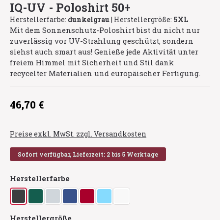
IQ-UV - Poloshirt 50+
Herstellerfarbe:
dunkelgrau
|
Herstellergröße:
5XL
Mit dem Sonnenschutz-Poloshirt bist du nicht nur
zuverlässig vor UV-Strahlung geschützt, sondern
siehst auch smart aus! Genieße jede Aktivität unter
freiem Himmel mit Sicherheit und Stil dank
recycelter Materialien und europäischer Fertigung.
Regulärer Preis:
46,70 €
Preise exkl. MwSt. zzgl. Versandkosten
Sofort verfügbar, Lieferzeit: 2 bis 5 Werktage
auswählen
Herstellerfarbe
dunkelgrau
grün
kaltgrau
navy
rot
türkis/blau
weiß
auswählen
Herstellergröße