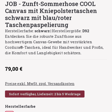
JOB - Zunft-Sommerhose COOL
Canvas mit Kniepolstertaschen
schwarz mit blau/roter
Taschenpaspelierung
Herstellerfarbe:
schwarz
|
Herstellergröße:
D92
Entdecken Sie die robuste Zunfthose aus
hochwertigem Canvas-Gewebe mit verstärkten
Cordura®-Taschen, ideal für Handwerker und Profis,
die Komfort und Langlebigkeit schätzen.
Regulärer Preis:
79,00 €
Preise exkl. MwSt. zzgl. Versandkosten
Sofort verfügbar, Lieferzeit: 2 bis 5 Werktage
auswählen
Herstellerfarbe