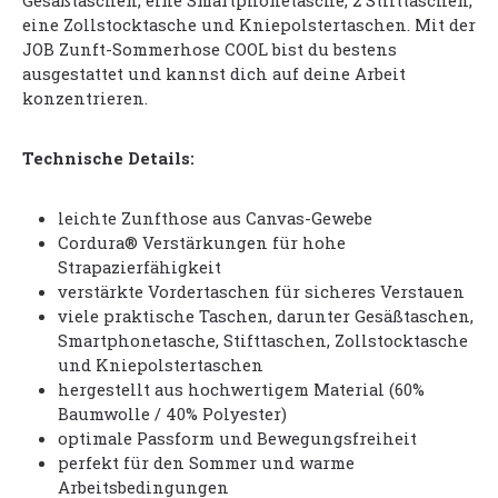
Gesäßtaschen, eine Smartphonetasche, 2 Stifttaschen,
eine Zollstocktasche und Kniepolstertaschen. Mit der
JOB Zunft-Sommerhose COOL bist du bestens
ausgestattet und kannst dich auf deine Arbeit
konzentrieren.
Technische Details:
leichte Zunfthose aus Canvas-Gewebe
Cordura® Verstärkungen für hohe
Strapazierfähigkeit
verstärkte Vordertaschen für sicheres Verstauen
viele praktische Taschen, darunter Gesäßtaschen,
Smartphonetasche, Stifttaschen, Zollstocktasche
und Kniepolstertaschen
hergestellt aus hochwertigem Material (60%
Baumwolle / 40% Polyester)
optimale Passform und Bewegungsfreiheit
perfekt für den Sommer und warme
Arbeitsbedingungen