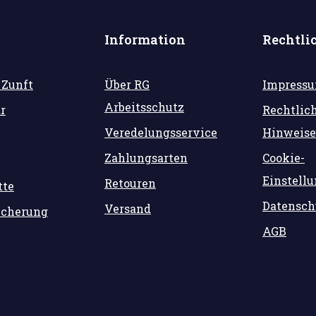
Information
Rechtli
 Zunft
Über RG
Impress
Arbeitsschutz
r
Rechtlic
Veredelungsservice
Hinweise
Zahlungsarten
Cookie-
Einstell
Retouren
tte
Datensch
Versand
icherung
AGB