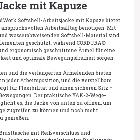
-Jacke mit Kapuze
dWork Softshell-Arbeitsjacke mit Kapuze bietet
en anspruchsvollen Arbeitsalltag benötigen. Mit
nd wasserabweisenden Softshell-Material sind
 Elementen geschützt, während CORDURA®-
 und ergonomisch geschnittene Ärmel für eine
gkeit und optimale Bewegungsfreiheit sorgen.
ken und die verlängerten Ärmelenden bieten
n jeder Arbeitsposition, und die verstellbare
gt für Flexibilität und einen sicheren Sitz –
 Bewegungen. Der praktische YAK-2-Wege-
licht es, die Jacke von unten zu öffnen, um
ge zugreifen zu können und noch mehr
u genießen.
 Brusttasche mit Reißverschluss und