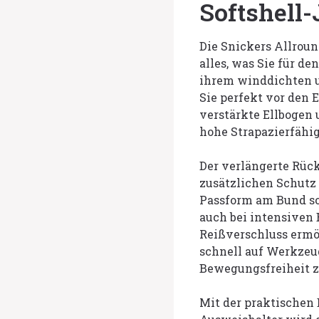
Softshell
Die Snickers Allroun
alles, was Sie für d
ihrem winddichten u
Sie perfekt vor den
verstärkte Ellbogen
hohe Strapazierfähi
Der verlängerte Rüc
zusätzlichen Schutz i
Passform am Bund sor
auch bei intensiven
Reißverschluss ermög
schnell auf Werkzeu
Bewegungsfreiheit z
Mit der praktischen