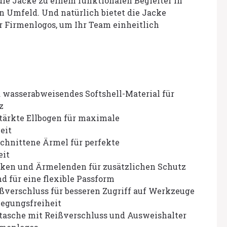
ie Jacke zu einem funktionalen Begleiter in
n Umfeld. Und natürlich bietet die Jacke
r Firmenlogos, um Ihr Team einheitlich
 wasserabweisendes Softshell-Material für
z
ärkte Ellbogen für maximale
eit
chnittene Ärmel für perfekte
eit
cken und Ärmelenden für zusätzlichen Schutz
nd für eine flexible Passform
verschluss für besseren Zugriff auf Werkzeuge
egungsfreiheit
ttasche mit Reißverschluss und Ausweishalter