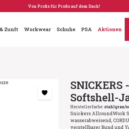
Von Profis für Profis auf dem Dach!
& Zunft
Workwear
Schuhe
PSA
Aktionen
SNICKERS -
Softshell-J
Herstellerfarbe:
stahlgrau/
Snickers AllroundWork So
wasserabweisend, CORDUR
verstellbarer Bund und Y