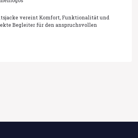
irmenlogos
itsjacke vereint Komfort, Funktionalität und
fekte Begleiter für den anspruchsvollen