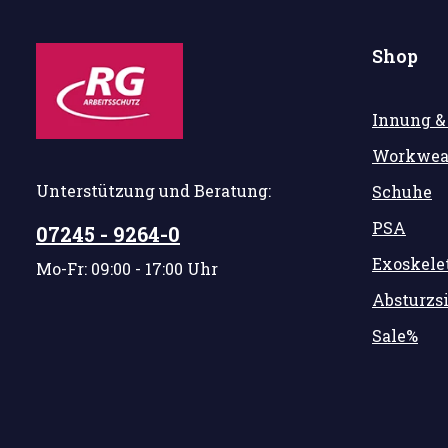
Shop
Innung &
Workwea
Unterstützung und Beratung:
Schuhe
PSA
07245 - 9264-0
Exoskele
Mo-Fr: 09:00 - 17:00 Uhr
Absturzs
Sale%