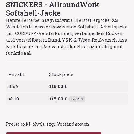
SNICKERS - AllroundWork
Softshell-Jacke
Herstellerfarbe:
navy/schwarz
|
Herstellergröße:
XS
Winddichte, wasserabweisende Softshell-Arbeitsjacke
mit CORDURA-Verstärkungen, verlängertem Rücken
und verstellbarem Bund. YKK-2-Wege-Reißverschluss,
Brusttasche mit Ausweishalter. Strapazierfähig und
funktional.
Anzahl
Stückpreis
118,00 €
Bis
9
115,00 €
Ab
10
-2,54 %
Preise exkl. MwSt. zzgl. Versandkosten