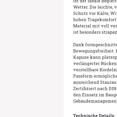
ist der ideale Beglei
Wetter. Die leichte, 
Schutz vor Kälte, Wi
hohen Tragekomfort.
Material mit voll v
ist besonders strapaz
Dank formgeschnitte
Bewegungsfreiheit. D
Kapuze kann platzsp
verlängerter Rücken
verstellbare Kordel
Passform ermögliche
ausreichend Staurau
Zertifiziert nach DIN
den Einsatz im Baug
Gebäudemanagemen
Technische Details: