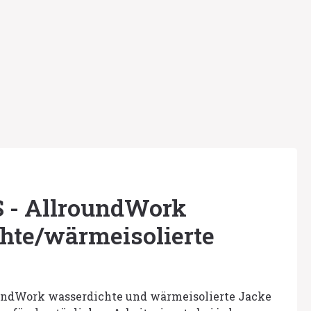
 - AllroundWork
hte/wärmeisolierte
undWork wasserdichte und wärmeisolierte Jacke