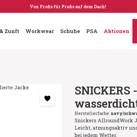
Von Profis für Profis auf dem Dach!
& Zunft
Workwear
Schuhe
PSA
Aktionen
SNICKERS -
wasserdich
Herstellerfarbe:
navy/schw
Snickers AllroundWork J
Leicht, atmungsaktiv und 
bei jedem Wetter.