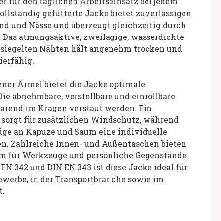
ter für den täglichen Arbeitseinsatz bei jedem
vollständig gefütterte Jacke bietet zuverlässigen
nd und Nässe und überzeugt gleichzeitig durch
 Das atmungsaktive, zweilagige, wasserdichte
ersiegelten Nähten hält angenehm trocken und
ierfähig.
ner Ärmel bietet die Jacke optimale
ie abnehmbare, verstellbare und einrollbare
arend im Kragen verstaut werden. Ein
 sorgt für zusätzlichen Windschutz, während
züge an Kapuze und Saum eine individuelle
n. Zahlreiche Innen- und Außentaschen bieten
m für Werkzeuge und persönliche Gegenstände.
 EN 342 und DIN EN 343 ist diese Jacke ideal für
ewerbe, in der Transportbranche sowie im
t.