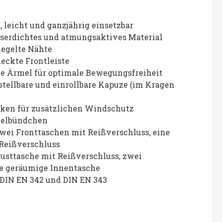
 leicht und ganzjährig einsetzbar
sserdichtes und atmungsaktives Material
iegelte Nähte
eckte Frontleiste
e Ärmel für optimale Bewegungsfreiheit
tellbare und einrollbare Kapuze (im Kragen
cken für zusätzlichen Windschutz
melbündchen
wei Fronttaschen mit Reißverschluss, eine
 Reißverschluss
usttasche mit Reißverschluss, zwei
ne geräumige Innentasche
h DIN EN 342 und DIN EN 343