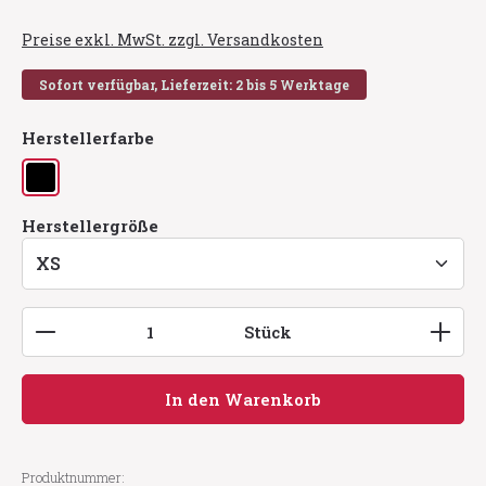
Preise exkl. MwSt. zzgl. Versandkosten
Sofort verfügbar, Lieferzeit: 2 bis 5 Werktage
auswählen
Herstellerfarbe
schwarz
auswählen
Herstellergröße
Produkt Anzahl: Gib den gewünschten Wert ein
Stück
In den Warenkorb
Produktnummer: