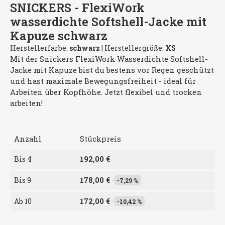
SNICKERS - FlexiWork
wasserdichte Softshell-Jacke mit
Kapuze schwarz
Herstellerfarbe:
schwarz
|
Herstellergröße:
XS
Mit der Snickers FlexiWork Wasserdichte Softshell-
Jacke mit Kapuze bist du bestens vor Regen geschützt
und hast maximale Bewegungsfreiheit - ideal für
Arbeiten über Kopfhöhe. Jetzt flexibel und trocken
arbeiten!
Anzahl
Stückpreis
192,00 €
Bis
4
178,00 €
Bis
9
-7,29 %
172,00 €
Ab
10
-10,42 %