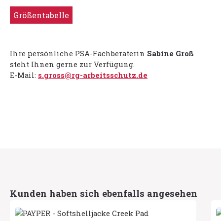
Größentabelle
Ihre persönliche PSA-Fachberaterin
Sabine Groß
steht Ihnen gerne zur Verfügung.
E-Mail:
s.gross@rg-arbeitsschutz.de
Produktgalerie überspringen
Kunden haben sich ebenfalls angesehen