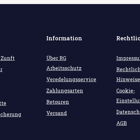
Information
Rechtli
 Zunft
Über RG
Impress
Arbeitsschutz
r
Rechtlic
Veredelungsservice
Hinweise
Zahlungsarten
Cookie-
Einstell
Retouren
tte
Datensch
Versand
icherung
AGB