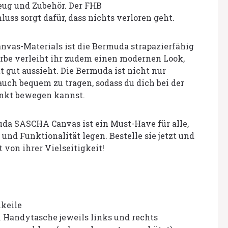
ug und Zubehör. Der FHB
uss sorgt dafür, dass nichts verloren geht.
nvas-Materials ist die Bermuda strapazierfähig
arbe verleiht ihr zudem einen modernen Look,
t gut aussieht. Die Bermuda ist nicht nur
auch bequem zu tragen, sodass du dich bei der
nkt bewegen kannst.
da SASCHA Canvas ist ein Must-Have für alle,
 und Funktionalität legen. Bestelle sie jetzt und
 von ihrer Vielseitigkeit!
nkeile
 1 Handytasche jeweils links und rechts