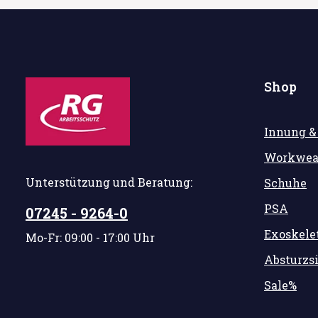
Shop
Innung &
Workwea
Unterstützung und Beratung:
Schuhe
PSA
07245 - 9264-0
Exoskele
Mo-Fr: 09:00 - 17:00 Uhr
Absturzs
Sale%