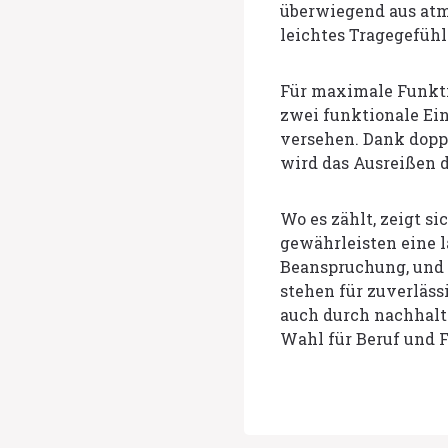
überwiegend aus at
leichtes Tragegefühl
Für maximale Funkti
zwei funktionale Ein
versehen. Dank dopp
wird das Ausreißen d
Wo es zählt, zeigt s
gewährleisten eine l
Beanspruchung, und 
stehen für zuverläss
auch durch nachhalt
Wahl für Beruf und F