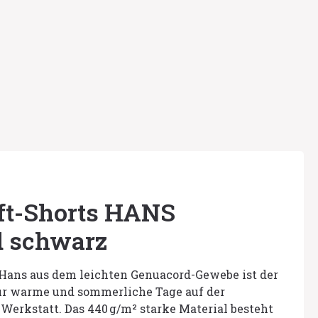
ft-Shorts HANS
d schwarz
 Hans aus dem leichten Genuacord-Gewebe ist der
für warme und sommerliche Tage auf der
r Werkstatt. Das 440 g/m² starke Material besteht