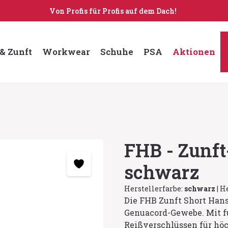
Von Profis für Profis auf dem Dach!
& Zunft
Workwear
Schuhe
PSA
Aktionen
FHB - Zunf
schwarz
Herstellerfarbe:
schwarz
|
He
Die FHB Zunft Short Han
Genuacord-Gewebe. Mit f
Reißverschlüssen für höc