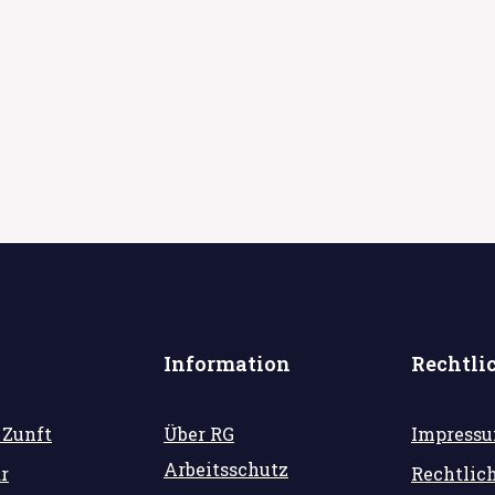
Information
Rechtli
 Zunft
Über RG
Impress
Arbeitsschutz
r
Rechtlic