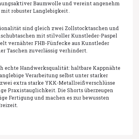
mungsaktiver Baumwolle und vereint angenehm
 mit robuster Langlebigkeit .
onalität sind gleich zwei Zollstocktaschen und
schubtaschen mit stilvoller Kunstleder-Paspel
elt vernähter FHB-Fünfecke aus Kunstleder
er Taschen zuverlässig verhindert.
ich echte Handwerksqualität: haltbare Kappnähte
anglebige Verarbeitung selbst unter starker
zwei extra starke YKK-Metallreißverschlüsse
ige Praxistauglichkeit. Die Shorts überzeugen
ige Fertigung und machen es zur bewussten
reizeit.