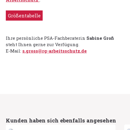
Größentabelle
Ihre persönliche PSA-Fachberaterin
Sabine Groß
steht Ihnen gerne zur Verfügung.
E-Mail:
s.gross@rg-arbeitsschutz.de
Produktgalerie überspringen
Kunden haben sich ebenfalls angesehen