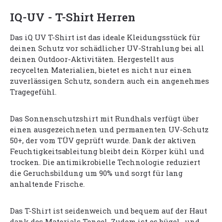
IQ-UV - T-Shirt Herren
Das iQ UV T-Shirt ist das ideale Kleidungsstück für
deinen Schutz vor schädlicher UV-Strahlung bei all
deinen Outdoor-Aktivitäten. Hergestellt aus
recycelten Materialien, bietet es nicht nur einen
zuverlässigen Schutz, sondern auch ein angenehmes
Tragegefühl.
Das Sonnenschutzshirt mit Rundhals verfügt über
einen ausgezeichneten und permanenten UV-Schutz
50+, der vom TÜV geprüft wurde. Dank der aktiven
Feuchtigkeitsableitung bleibt dein Körper kühl und
trocken. Die antimikrobielle Technologie reduziert
die Geruchsbildung um 90% und sorgt für lang
anhaltende Frische.
Das T-Shirt ist seidenweich und bequem auf der Haut
dank des Materials Tencel. Zudem ist es bügel- und