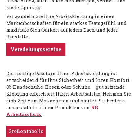
Direktdruck, auch in kleinen Mengen, schnell und
kostengünstig.
Verwandeln Sie Ihre Arbeitskleidung in einen
Markenbotschafter, für ein starkes Teamgefühl und
maximale Sichtbarkeit auf jedem Dach und jeder
Baustelle.
Veredelungsservice
Die richtige Passform Ihrer Arbeitskleidung ist
entscheidend für Ihre Sicherheit und Ihren Komfort.
Ob Handschuhe, Hosen oder Schuhe – gut sitzende
Kleidung erleichtert Ihren Arbeitsalltag. Nehmen Sie
sich Zeit zum Maßnehmen und starten Sie bestens
ausgestattet mit den Produkten von
RG
Arbeitsschutz
.
Größentabelle