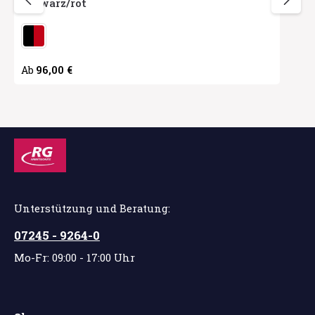
schwarz/rot
auswählen
Herstellerfarbe
Regulärer Preis:
96,00 €
Ab
Unterstützung und Beratung:
07245 - 9264-0
Mo-Fr: 09:00 - 17:00 Uhr