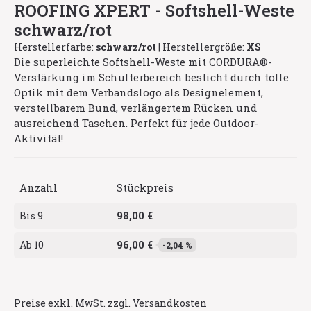
ROOFING XPERT - Softshell-Weste
schwarz/rot
Herstellerfarbe:
schwarz/rot
|
Herstellergröße:
XS
Die superleichte Softshell-Weste mit CORDURA®-
Verstärkung im Schulterbereich besticht durch tolle
Optik mit dem Verbandslogo als Designelement,
verstellbarem Bund, verlängertem Rücken und
ausreichend Taschen. Perfekt für jede Outdoor-
Aktivität!
Anzahl
Stückpreis
98,00 €
Bis
9
96,00 €
Ab
10
-2,04 %
Preise exkl. MwSt. zzgl. Versandkosten