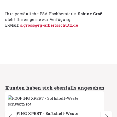
Ihre persönliche PSA-Fachberaterin
Sabine Groß
steht Ihnen gerne zur Verfügung.
E-Mail:
s.gross@rg-arbeitsschutz.de
Produktgalerie überspringen
Kunden haben sich ebenfalls angesehen
ROOFING XPERT - Softshell-Weste