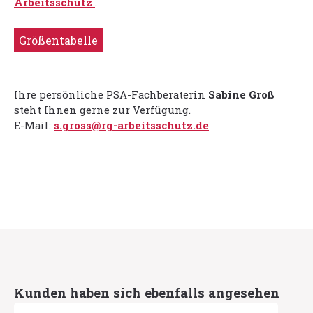
Arbeitsschutz
.
Größentabelle
Ihre persönliche PSA-Fachberaterin
Sabine Groß
steht Ihnen gerne zur Verfügung.
E-Mail:
s.gross@rg-arbeitsschutz.de
Produktgalerie überspringen
Kunden haben sich ebenfalls angesehen