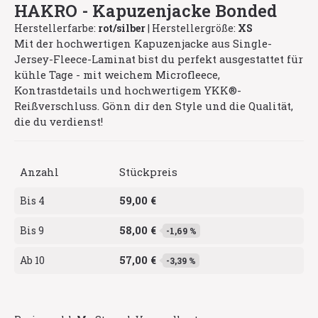
HAKRO - Kapuzenjacke Bonded
Herstellerfarbe:
rot/silber
|
Herstellergröße:
XS
Mit der hochwertigen Kapuzenjacke aus Single-
Jersey-Fleece-Laminat bist du perfekt ausgestattet für
kühle Tage - mit weichem Microfleece,
Kontrastdetails und hochwertigem YKK®-
Reißverschluss. Gönn dir den Style und die Qualität,
die du verdienst!
Anzahl
Stückpreis
59,00 €
Bis
4
58,00 €
Bis
9
-1,69 %
57,00 €
Ab
10
-3,39 %