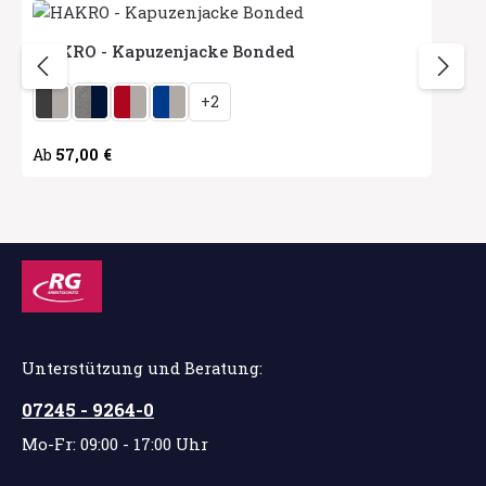
HAKRO - Kapuzenjacke Bonded
auswählen
Herstellerfarbe
+
2
Regulärer Preis:
57,00 €
Ab
Unterstützung und Beratung:
07245 - 9264-0
Mo-Fr: 09:00 - 17:00 Uhr