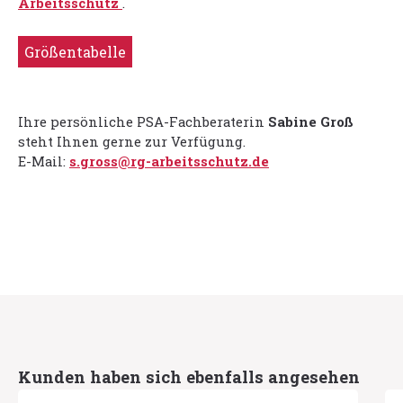
Arbeitsschutz
.
Größentabelle
Ihre persönliche PSA-Fachberaterin
Sabine Groß
steht Ihnen gerne zur Verfügung.
E-Mail:
s.gross@rg-arbeitsschutz.de
Produktgalerie überspringen
Kunden haben sich ebenfalls angesehen