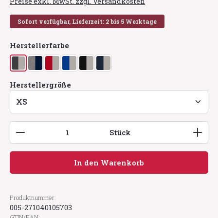
Preise exkl. MwSt. zzgl. Versandkosten
Sofort verfügbar, Lieferzeit: 2 bis 5 Werktage
auswählen
Herstellerfarbe
anthrazit/silber
grau meliert/tinte
rot/silber
royalblau/silber
schwarz/silber
tinte/silber
auswählen
Herstellergröße
Produkt Anzahl: Gib den gewünschten Wert ein
Stück
In den Warenkorb
Produktnummer:
005-271040105703
GTIN/EAN: