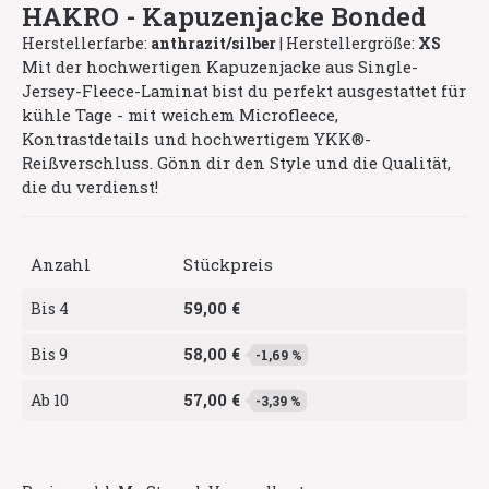
HAKRO - Kapuzenjacke Bonded
Herstellerfarbe:
anthrazit/silber
|
Herstellergröße:
XS
Mit der hochwertigen Kapuzenjacke aus Single-
Jersey-Fleece-Laminat bist du perfekt ausgestattet für
kühle Tage - mit weichem Microfleece,
Kontrastdetails und hochwertigem YKK®-
Reißverschluss. Gönn dir den Style und die Qualität,
die du verdienst!
Anzahl
Stückpreis
59,00 €
Bis
4
58,00 €
Bis
9
-1,69 %
57,00 €
Ab
10
-3,39 %